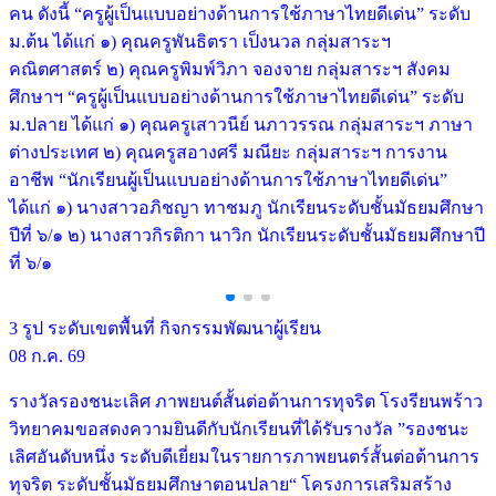
คน ดังนี้ “ครูผู้เป็นแบบอย่างด้านการใช้ภาษาไทยดีเด่น” ระดับ
ม.ต้น ได้แก่ ๑) คุณครูพันธิตรา เป็งนวล กลุ่มสาระฯ
คณิตศาสตร์ ๒) คุณครูพิมพ์วิภา จองจาย กลุ่มสาระฯ สังคม
ศึกษาฯ “ครูผู้เป็นแบบอย่างด้านการใช้ภาษาไทยดีเด่น” ระดับ
ม.ปลาย ได้แก่ ๑) คุณครูเสาวนีย์ นภาวรรณ กลุ่มสาระฯ ภาษา
ต่างประเทศ ๒) คุณครูสอางศรี มณียะ กลุ่มสาระฯ การงาน
อาชีพ “นักเรียนผู้เป็นแบบอย่างด้านการใช้ภาษาไทยดีเด่น”
ได้แก่ ๑) นางสาวอภิชญา ทาชมภู นักเรียนระดับชั้นมัธยมศึกษา
ปีที่ ๖/๑ ๒) นางสาวกิรติกา นาวิก นักเรียนระดับชั้นมัธยมศึกษาปี
ที่ ๖/๑
3 รูป
ระดับเขตพื้นที่
กิจกรรมพัฒนาผู้เรียน
08 ก.ค. 69
รางวัลรองชนะเลิศ ภาพยนต์สั้นต่อต้านการทุจริต โรงรียนพร้าว
วิทยาคมขอสดงความยินดีกับนักเรียนที่ได้รับรางวัล ”รองชนะ
เลิศอันดับหนึ่ง ระดับดีเยี่ยมในรายการภาพยนตร์สั้นต่อต้านการ
ทุจริต ระดับชั้นมัธยมศึกษาตอนปลาย“ โครงการเสริมสร้าง