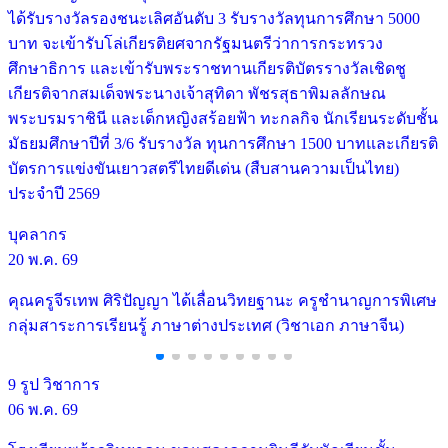
ได้รับรางวัลรองชนะเลิศอันดับ 3 รับรางวัลทุนการศึกษา 5000
บาท จะเข้ารับโล่เกียรติยศจากรัฐมนตรีว่าการกระทรวง
ศึกษาธิการ และเข้ารับพระราชทานเกียรติบัตรรางวัลเชิดชู
เกียรติจากสมเด็จพระนางเจ้าสุทิดา พัชรสุธาพิมลลักษณ
พระบรมราชินี และเด็กหญิงสร้อยฟ้า ทะกลกิจ นักเรียนระดับชั้น
มัธยมศึกษาปีที่ 3/6 รับรางวัล ทุนการศึกษา 1500 บาทและเกียรติ
บัตรการแข่งขันเยาวสตรีไทยดีเด่น (สืบสานความเป็นไทย)
ประจำปี 2569
บุคลากร
20 พ.ค. 69
คุณครูจีรเทพ ศิริปัญญา ได้เลื่อนวิทยฐานะ ครูชำนาญการพิเศษ
กลุ่มสาระการเรียนรู้ ภาษาต่างประเทศ (วิชาเอก ภาษาจีน)
9 รูป
วิชาการ
06 พ.ค. 69