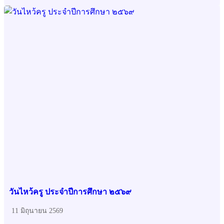
วันไหว้ครู ประจำปีการศึกษา ๒๕๖๙
11 มิถุนายน 2569